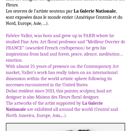
Fleurs.
Les œuvres de l’artiste soutenu par
La Galerie Nationale
,
sont exposées dans le monde entier (Amérique Centrale et du
Nord, Europe, Asie, ...).
Fabrice Vallez, was born and grew up in PARIS where he
studied Fine Arts. Art floral professor and “Meilleur Ouvrier de
FRANCE” (awarded French craftsperson) he gets his
inspirations from land and forest, peace, silence, meditation…
emotion.
With almost 25 years of presence on the Contemporary Art
market, Vallez’s work has really taken on an international
dimension within the world artistic sphere following its
successes encountered in the United States.
Dubai resident since 2013, this painter, sculptor, land art
designer is also Maison des Fleurs floral designer.
The artworks of the artist supported by
La Galerie
Nationale
are exhibited all around the world (Central and
North America, Europe, Asia,...).