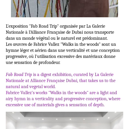
L’exposition
"Fab Road Trip" organisée par La Galerie
Nationale à l’Alliance Française de Dubai nous transporte
dans un monde végétal ou le naturel est prédominant.
Les œuvres de Fabrice Vallez
"Walks in the woods" sont un
hymne léger et aérien dans une verticalité et une conception
progressive, où l'utilisation excessive des matériaux donne
une sensation de profondeur.
Fab Road Trip
is a digest exhibition, curated by La Galerie
Nationale at Alliance Française Dubai, that takes us to the
natural and vegetal world.
Fabrice Vallez’s works "Walks in the woods" are a light and
airy hymn in a verticality and progressive conception, where
excessive use of materials gives a sensation of depth.