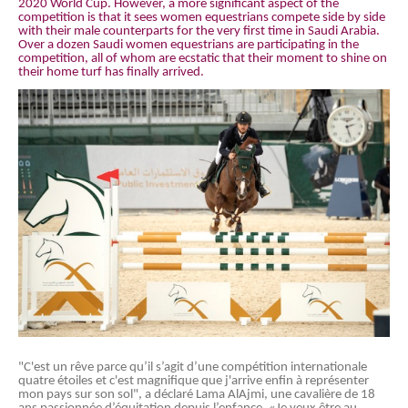
2020 World Cup. However, a more significant aspect of the
competition is that it sees women equestrians compete side by side
with their male counterparts for the very first time in Saudi Arabia.
Over a dozen Saudi women equestrians are participating in the
competition, all of whom are ecstatic that their moment to shine on
their home turf has finally arrived.
"C'est un rêve parce qu’il s’agit d’une compétition internationale
quatre étoiles et c'est magnifique que j'arrive enfin à représenter
mon pays sur son sol", a déclaré Lama AlAjmi, une cavalière de 18