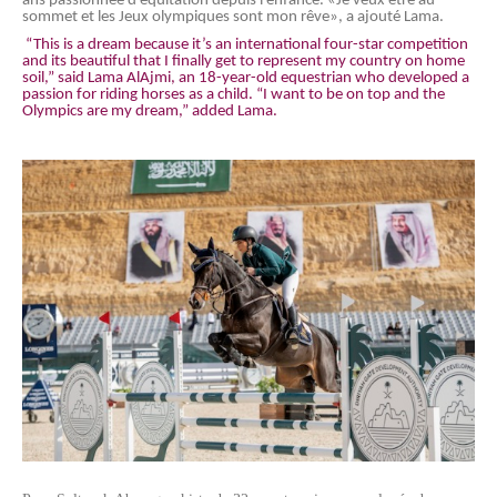
ans passionnée d’équitation depuis l’enfance. «Je veux être au
sommet et les Jeux olympiques sont mon rêve», a ajouté Lama.
“This is a dream because it’s an international four-star competition
and its beautiful that I finally get to represent my country on home
soil,” said Lama AlAjmi, an 18-year-old equestrian who developed a
passion for riding horses as a child. “I want to be on top and the
Olympics are my dream,” added Lama.