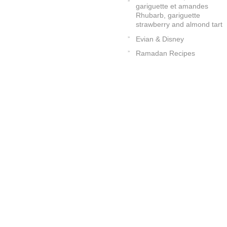
gariguette et amandes
Rhubarb, gariguette
strawberry and almond tart
Evian & Disney
Ramadan Recipes