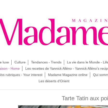
e luxe
Culture
Tendances - Trends
La vie dans le Monde - Lif
ison - Home
Les recettes de Yannick Alléno - Yannick Alléno's reci
Vos rubriques - Your interest
Madame Magazine online
Qui somm
Les déserts d'Orient
Tarte Tatin aux po