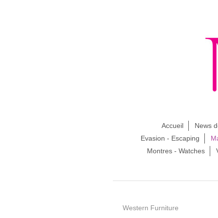
Accueil
News d
Evasion - Escaping
Ma
Montres - Watches
Western Furniture