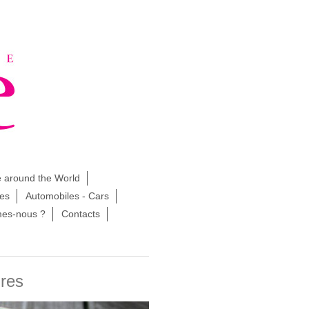
e around the World
pes
Automobiles - Cars
es-nous ?
Contacts
ires