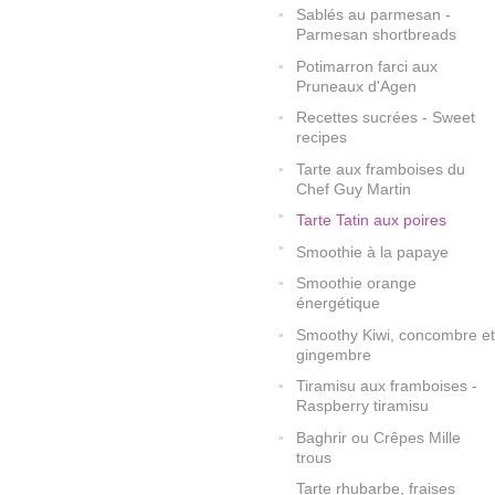
Sablés au parmesan -
Parmesan shortbreads
Potimarron farci aux
Pruneaux d'Agen
Recettes sucrées - Sweet
recipes
Tarte aux framboises du
Chef Guy Martin
Tarte Tatin aux poires
Smoothie à la papaye
Smoothie orange
énergétique
Smoothy Kiwi, concombre et
gingembre
Tiramisu aux framboises -
Raspberry tiramisu
Baghrir ou Crêpes Mille
trous
Tarte rhubarbe, fraises