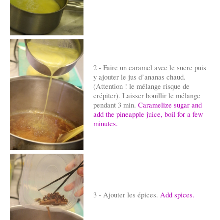
2 - Faire un caramel avec le sucre puis
y ajouter le jus d’ananas chaud.
(Attention ! le mélange risque de
crépiter). Laisser bouillir le mélange
pendant 3 min.
Caramelize sugar and
add the pineapple juice, boil for a few
minutes.
3 - Ajouter les épices.
Add spices.