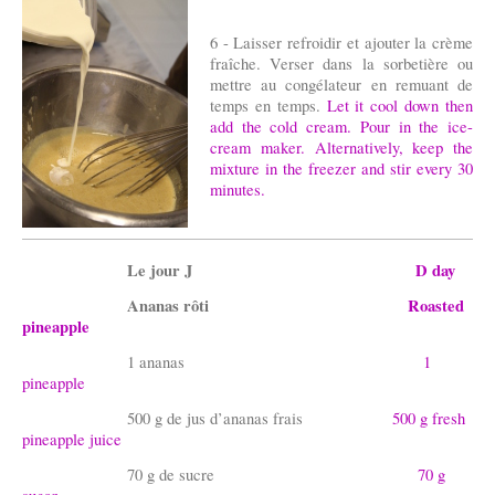
6 - Laisser refroidir et ajouter la crème
fraîche. Verser dans la sorbetière ou
mettre au congélateur en remuant de
temps en temps.
Let it cool down then
add the cold cream. Pour in the ice-
cream maker. Alternatively, keep the
mixture in the freezer and stir every 30
minutes.
Le jour J
D day
Ananas rôti
Roasted
pineapple
1 ananas
1
pineapple
500 g de jus d’ananas frais
500 g fresh
pineapple juice
70 g de sucre
70 g