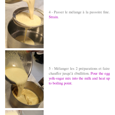
4 -
Passer le mélange à la passoire fine.
Strain
.
5 - Mélanger les 2 préparations et faire
chauffer jusqu’à ébullition.
Pour the egg
yolk-sugar mix into the milk and heat up
to boiling point.