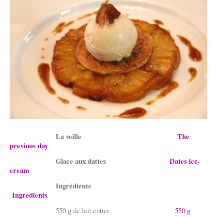
La veille
The
previous day
Glace aux dattes
Dates ice-
cream
Ingrédients
Ingredients
550 g de lait entier
550 g